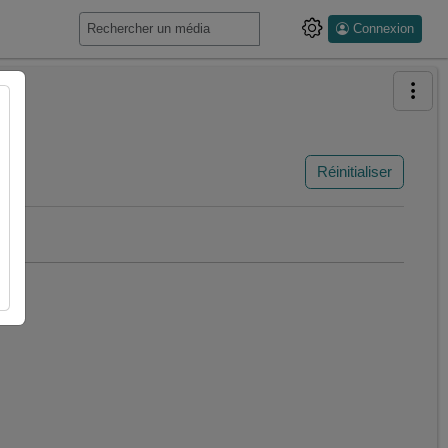
Connexion
Réinitialiser