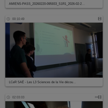
AMIENS-PASS_20260220-095933_S1R1_2026-02-2…
00:10:49
LCeR SAÉ - Les L3 Sciences de la Vie décou…
02:03:03