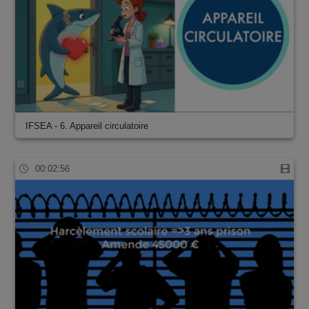
IFSEA - 6. Appareil circulatoire
00:02:56