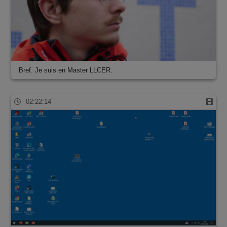
Bref. Je suis en Master LLCER.
02:22:14