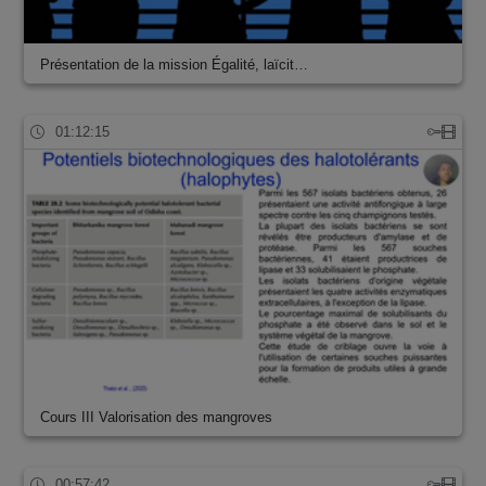
Présentation de la mission Égalité, laïcit…
01:12:15
Cours III Valorisation des mangroves
00:57:42