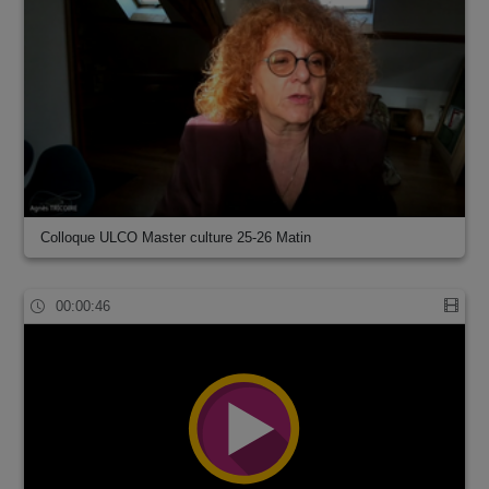
Colloque ULCO Master culture 25-26 Matin
00:00:46