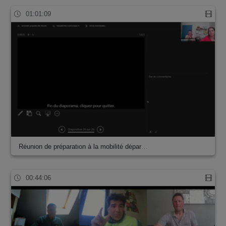
01:01:09
Réunion de préparation à la mobilité dépar…
00:44:06