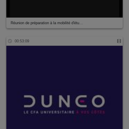
Réunion de préparation à la mobilité d'étu…
00:53:09