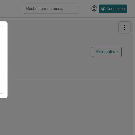
Connexion
Réinitialiser